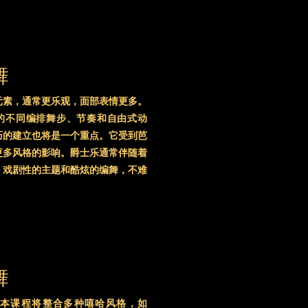
舞
元素，通常更乐观，面部表情更多。
的不同编排舞步、节奏和自由式动
巧的建立也将是一个重点。它受到芭
更多风格的影响。爵士乐通常伴随着
、戏剧性的主题和酷炫的编舞，不难
舞
本课程将整合多种嘻哈风格，如