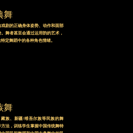
典舞
典戏剧的正确身体姿势、动作和面部
势。舞者甚至会通过运用韵的艺术，
达特定舞蹈中的各种角色情绪。
族舞
藏族、新疆/维吾尔族等民族的舞
学方法，训练学生掌握中国传统舞特