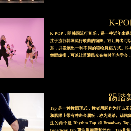
K-PO
K-POP，即韩国流行音乐，是一种近年来迅速
注于流行韩国流行歌曲的编舞。它让舞者可
系，并发展出一种不同的嘻哈舞蹈方式。K-
舞蹈编排，可以让普通民众在短时间内学会
踢踏
Tap 是一种舞蹈形式，舞者用脚作为打击
和脚跟上带有冲击金属板，称为踢踏。踢踏
注的两个是 Rhythm Tap 和 Broadway 
Broadway Tap 更注重舞蹈和动作。T