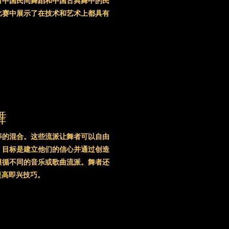
对中国民间舞蹈和中国古典舞中的民
比赛中展示了在技术和艺术上都具有
舞
等的混合。这些流派让舞者可以自由
。目标是建立他们的信心并通过创造
遵循不同的音乐或歌曲流派。舞者还
提高即兴技巧。