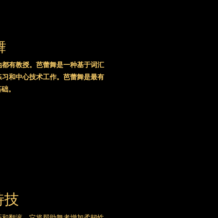
舞
地都有教授。芭蕾舞是一种基于词汇
练习和中心技术工作。芭蕾舞是最有
基础。
特技
巧和翻滚。它将帮助舞者增加柔韧性