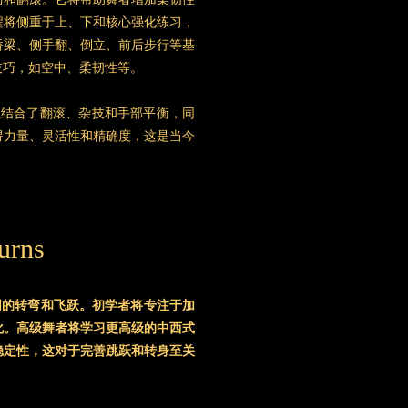
程将侧重于上、下和核心强化练习，
桥梁、侧手翻、倒立、前后步行等基
技巧，如空中、柔韧性等。
课程结合了翻滚、杂技和手部平衡，同
得力量、灵活性和精确度，这是当今
urns
行各种不同的转弯和飞跃。初学者将专注于加
化。高级舞者将学习更高级的中西式
稳定性，这对于完善跳跃和转身至关