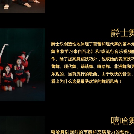
爵士
爵士乐创造性地体现了芭蕾和现代舞的基本
舞者将学习来自百老汇和/或流行音乐视频
作。除了提高舞蹈技巧外，他或她的表演技
蕾舞、现代舞、踢踏舞、嘻哈舞、非洲舞和
乐观的、当前流行的歌曲。由于欢快的音乐
看出为什么这是最受欢迎的舞蹈风格！
嘻哈
嘻哈舞以强烈的节奏和充满活力的动作。