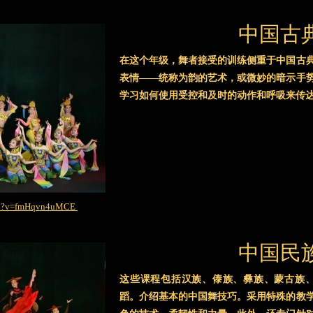
中国古
在这个年级，舞者接受的训练侧重于中国古
表情——统称为韵的艺术，或微妙的暗示手
学习如何使用受控和及时的动作和呼吸来传
tch?v=fmHqvn4uMCE
中国民
这些课程包括汉族、傣族、彝族、蒙古族、
蹈。介绍基本的中国舞技巧。采用特殊的教