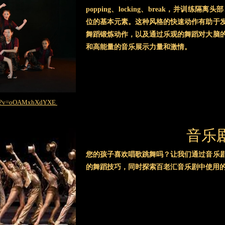
popping、locking、break，并训
位的基本元素。这种风格的快速动作有助于
舞蹈锻炼动作，以及通过乐观的舞蹈对大脑
和高能量的音乐展示力量和激情。
tch?v=oOAMxhXdYXE
音乐
您的孩子喜欢唱歌跳舞吗？让我们通过音乐
的舞蹈技巧，同时探索百老汇音乐剧中使用