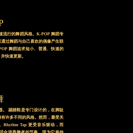
P
流行的舞蹈风格。K-POP 舞蹈专
以通过舞蹈与自己喜欢的偶像产生联
POP 舞蹈追求短小、普通、快速的
，并快速更新。
舞
乐器。 踢踏鞋是专门设计的，在脚趾
舞有许多不同的风格。然而，最受关
Tap。Rhythm Tap 更受音乐驱动，而
ap非常适合培养舞者的节奏，因为它将他