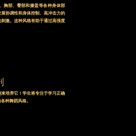
练隔离头部、胸部、臀部和膝盖等各种身体部
发展协调性和身体控制、高冲击力的
的刺激。这种风格有助于通过高强度
剧
剧来培养它！学生将专注于学习正确
的各种舞蹈风格。