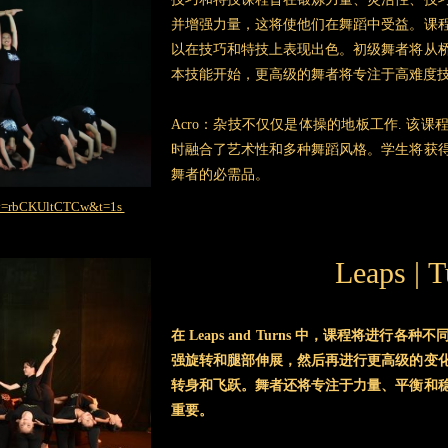
并增强力量，这将使他们在舞蹈中受益。课
以在技巧和特技上表现出色。初级舞者将从
本技能开始，更高级的舞者将专注于高难度
Acro：杂技不仅仅是体操的地板工作. 该
时融合了艺术性和多种舞蹈风格。学生将获
舞者的必需品。
h?v=rbCKUltCTCw&t=1s
Leaps | T
在 Leaps and Turns 中，课程将进
强旋转和腿部伸展，然后再进行更高级的变
转身和飞跃。舞者还将专注于力量、平衡和
重要。